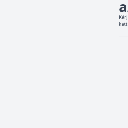
a
Kérj
katt